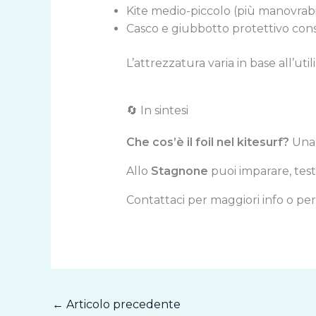
Kite medio-piccolo (più manovrabi
Casco e giubbotto protettivo consi
L’attrezzatura varia in base all’ut
🔄 In sintesi
Che cos’è il foil nel kitesurf?
Una 
Allo
Stagnone
puoi imparare, testa
Contattaci per maggiori info o per
←
Articolo precedente