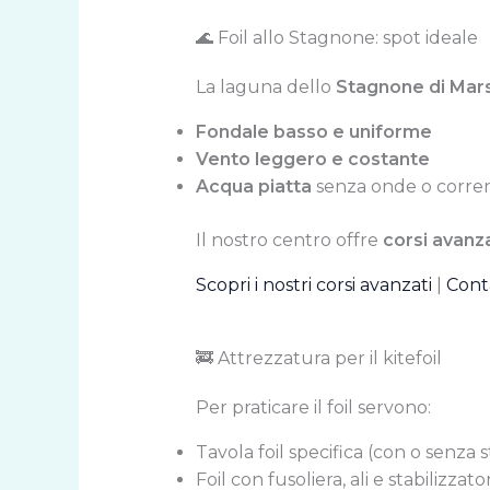
🌊 Foil allo Stagnone: spot ideale
La laguna dello
Stagnone di Mar
Fondale basso e uniforme
Vento leggero e costante
Acqua piatta
senza onde o corre
Il nostro centro offre
corsi avanzat
Scopri i nostri corsi avanzati
|
Conta
🚒 Attrezzatura per il kitefoil
Per praticare il foil servono:
Tavola foil specifica (con o senza s
Foil con fusoliera, ali e stabilizzato