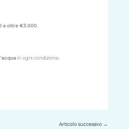
0 a oltre €3.000
.
l’acqua
in ogni condizione.
Articolo successivo
→