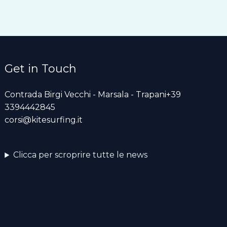
Get in Touch
Contrada Birgi Vecchi - Marsala - Trapani+39
3394442845
corsi@kitesurfing.it
Clicca per scroprire tutte le news