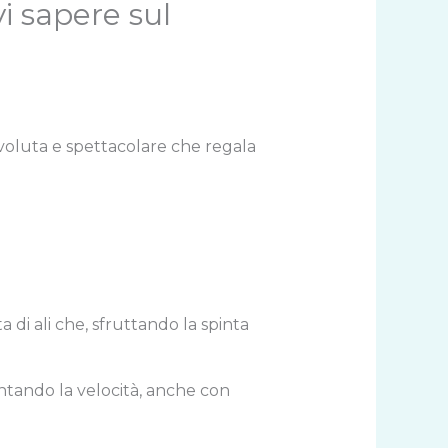
vi sapere sul
 evoluta e spettacolare che regala
ta di ali che, sfruttando la spinta
ntando la velocità, anche con