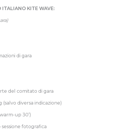
ITALIANO KITE WAVE:
ara)
azioni di gara
te del comitato di gara
 (salvo diversa indicazione)
a (warm-up 30’)
sessione fotografica