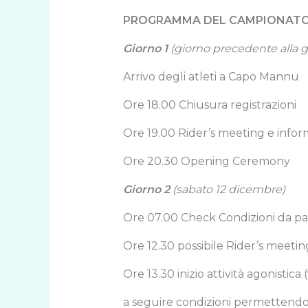
PROGRAMMA DEL CAMPIONATO 
Giorno 1
(giorno precedente alla g
Arrivo degli atleti a Capo Mannu
Ore 18.00 Chiusura registrazioni
Ore 19.00 Rider’s meeting e inform
Ore 20.30 Opening Ceremony
Giorno 2
(sabato 12 dicembre)
Ore 07.00 Check Condizioni da par
Ore 12.30 possibile Rider’s meeting
Ore 13.30 inizio attività agonistic
a seguire condizioni permettendo 