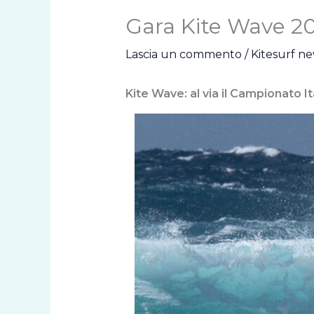
Gara Kite Wave 2
Lascia un commento
/
Kitesurf n
Kite Wave: al via il Campionato I