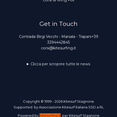
Get in Touch
Contrada Birgi Vecchi - Marsala - Trapani+39
3394442845
corsi@kitesurfing.it
Clicca per scroprire tutte le news
Copyright © 1999 - 2026 Kitesurf Stagnone
Supported by Associazione Kitesurf Italiana SSD a RL
Powered by
Kitesurfing.it
per Kitesurf Stagnone